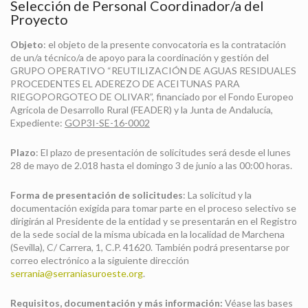
Selección de Personal Coordinador/a del
Proyecto
Objeto
: el objeto de la presente convocatoria es la contratación
de un/a técnico/a de apoyo para la coordinación y gestión del
GRUPO OPERATIVO “REUTILIZACIÓN DE AGUAS RESIDUALES
PROCEDENTES EL ADEREZO DE ACEITUNAS PARA
RIEGOPORGOTEO DE OLIVAR”, financiado por el Fondo Europeo
Agrícola de Desarrollo Rural (FEADER) y la Junta de Andalucía,
Expediente:
GOP3I-SE-16-0002
Plazo
: El plazo de presentación de solicitudes será desde el lunes
28 de mayo de 2.018 hasta el domingo 3 de junio a las 00:00 horas.
Forma de presentación de solicitudes
: La solicitud y la
documentación exigida para tomar parte en el proceso selectivo se
dirigirán al Presidente de la entidad y se presentarán en el Registro
de la sede social de la misma ubicada en la localidad de Marchena
(Sevilla), C/ Carrera, 1, C.P. 41620. También podrá presentarse por
correo electrónico a la siguiente dirección
serrania@serraniasuroeste.org
.
Requisitos, documentación y más información:
Véase las bases