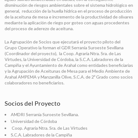
disminución de riesgos ambientales sobre el sistema hidrológico en
general, reducción de la huella hídrica en el proceso de producción
de la aceituna de mesa e incremento de la productividad de olivares
mediante la aplicación de riego por goteo con aguas procedentes
del proceso de aderezo de aceituna.
La Agrupación de Socios que ejecutará el proyecto piloto del
Grupo Operativo la forman el GDR Serrania Suroeste Sevillana
(Coordinador del proyecto), la Coop. Agraria Ntra. Sra. de Las
Virtudes, la Universidad de Córdoba, la S.C.A. Labradores de la
Campiña y el Ayuntamiento de Arahal como entidades beneficiarias
y la Agrupación de Aceitunas de Mesa para el Medio Ambiente de
Arahal AMPEMA y Manzanilla Olive, S.C.A. de 2º Grado como socios
colaboradores no beneficiarios.
Socios del Proyecto
AMDRI Serranía Suroeste Sevillana.
Universidad de Córdoba
Coop. Agraria Ntra. Sra. de Las Virtudes
S.C.A. Labradores de la Campiña