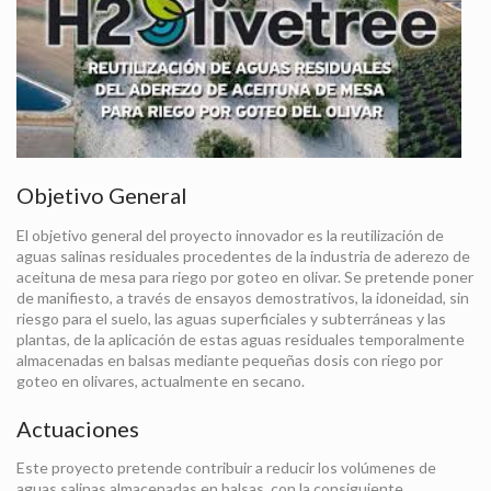
Objetivo General
El objetivo general del proyecto innovador es la reutilización de
aguas salinas residuales procedentes de la industria de aderezo de
aceituna de mesa para riego por goteo en olivar. Se pretende poner
de manifiesto, a través de ensayos demostrativos, la idoneidad, sin
riesgo para el suelo, las aguas superficiales y subterráneas y las
plantas, de la aplicación de estas aguas residuales temporalmente
almacenadas en balsas mediante pequeñas dosis con riego por
goteo en olivares, actualmente en secano.
Actuaciones
Este proyecto pretende contribuir a reducir los volúmenes de
aguas salinas almacenadas en balsas, con la consiguiente