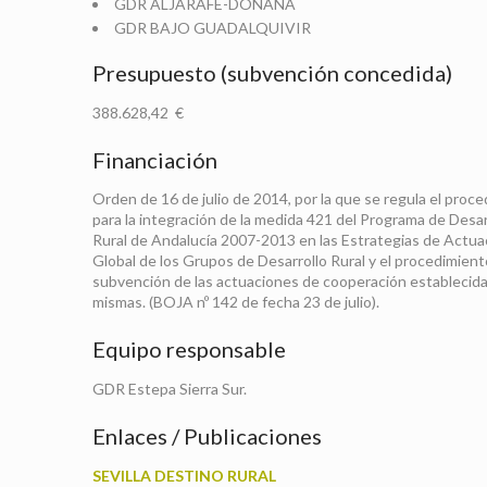
GDR ALJARAFE-DOÑANA
GDR BAJO GUADALQUIVIR
Presupuesto (subvención concedida)
388.628,42 €
Financiación
Orden de 16 de julio de 2014, por la que se regula el proc
para la integración de la medida 421 del Programa de Desar
Rural de Andalucía 2007-2013 en las Estrategias de Actua
Global de los Grupos de Desarrollo Rural y el procedimient
subvención de las actuaciones de cooperación establecida
mismas. (BOJA nº 142 de fecha 23 de julio).
Equipo responsable
GDR Estepa Sierra Sur.
Enlaces / Publicaciones
SEVILLA DESTINO RURAL