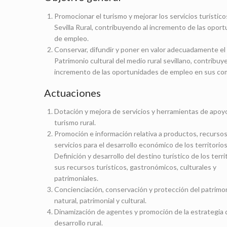
Promocionar el turismo y mejorar los servicios turístico
Sevilla Rural, contribuyendo al incremento de las opor
de empleo.
Conservar, difundir y poner en valor adecuadamente el
Patrimonio cultural del medio rural sevillano, contribuy
incremento de las oportunidades de empleo en sus co
Actuaciones
Dotación y mejora de servicios y herramientas de apoyo
turismo rural.
Promoción e información relativa a productos, recursos
servicios para el desarrollo económico de los territorios
Definición y desarrollo del destino turístico de los terri
sus recursos turísticos, gastronómicos, culturales y
patrimoniales.
Concienciación, conservación y protección del patrimo
natural, patrimonial y cultural.
Dinamización de agentes y promoción de la estrategia 
desarrollo rural.