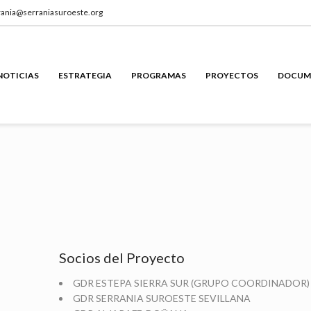
serrania@serraniasuroeste.org
NOTICIAS
ESTRATEGIA
PROGRAMAS
PROYECTOS
DOCUM
Socios del Proyecto
GDR ESTEPA SIERRA SUR (GRUPO COORDINADOR)
GDR SERRANIA SUROESTE SEVILLANA