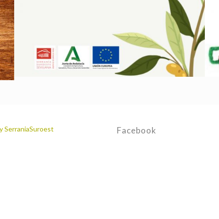
y SerraniaSuroest
Facebook