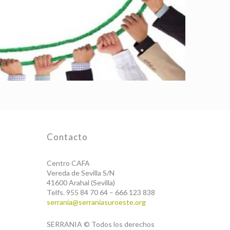
Contacto
Centro CAFA
Vereda de Sevilla S/N
41600 Arahal (Sevilla)
Telfs. 955 84 70 64 – 666 123 838
serrania@serraniasuroeste.org
SERRANIA © Todos los derechos