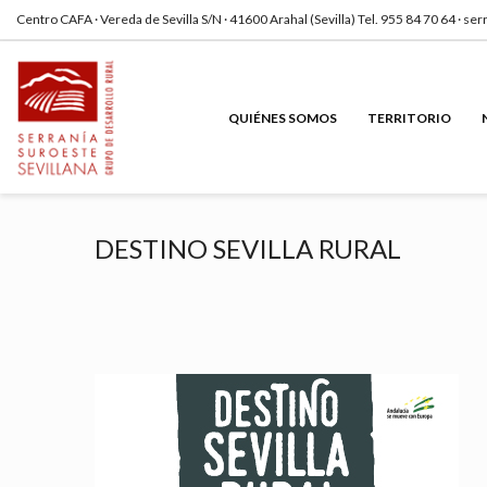
Centro CAFA · Vereda de Sevilla S/N · 41600 Arahal (Sevilla) Tel. 955 84 70 64 · 
QUIÉNES SOMOS
TERRITORIO
DESTINO SEVILLA RURAL