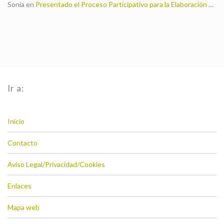
Sonia
en
Presentado el Proceso Participativo para la Elaboración de la Estrategia de Desarrollo Local 2014-2020
Ir a:
Inicio
Contacto
Aviso Legal/Privacidad/Cookies
Enlaces
Mapa web