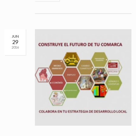
JUN
29
2016