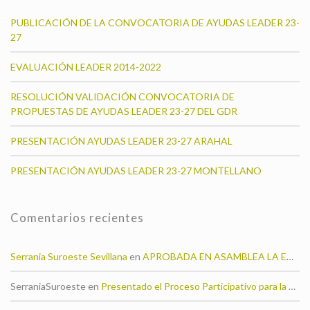
PUBLICACIÓN DE LA CONVOCATORIA DE AYUDAS LEADER 23-
27
EVALUACIÓN LEADER 2014-2022
RESOLUCIÓN VALIDACIÓN CONVOCATORIA DE
PROPUESTAS DE AYUDAS LEADER 23-27 DEL GDR
PRESENTACIÓN AYUDAS LEADER 23-27 ARAHAL
PRESENTACIÓN AYUDAS LEADER 23-27 MONTELLANO
Comentarios recientes
Serrania Suroeste Sevillana
en
APROBADA EN ASAMBLEA LA EDLL 23-27 DEL GDR SERRANÍA SUROESTE SEVILLANA
SerraniaSuroeste
en
Presentado el Proceso Participativo para la Elaboración de la Estrategia de Desarrollo Local 2014-2020