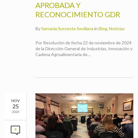
APROBADA Y
RECONOCIMIENTO GDR
By
Serrania Suroeste Sevillana
in
Blog
,
Noticias
Por Resolución de fecha 22 de noviembre de 2024
de la Dirección General de Industrias, Innovación y
Cadena Agroalimentaria de…
NOV
25
2024
0