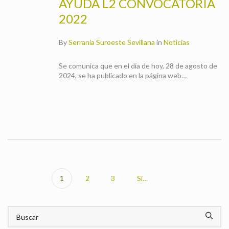
AYUDA L2 CONVOCATORIA
2022
By
Serrania Suroeste Sevillana
in
Noticias
Se comunica que en el día de hoy, 28 de agosto de
2024, se ha publicado en la página web…
1
2
3
Siguiente