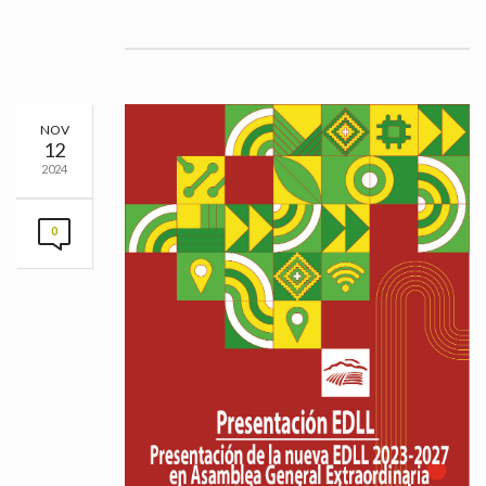
NOV
12
2024
0