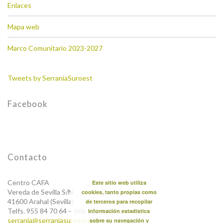
Enlaces
Mapa web
Marco Comunitario 2023-2027
Tweets by SerraniaSuroest
Facebook
Contacto
Centro CAFA
Este sitio web utiliza
Vereda de Sevilla S/N
cookies, tanto propias como
41600 Arahal (Sevilla)
de terceros para recopilar
Telfs. 955 84 70 64 – 666 123 838
información estadística
serrania@serraniasuroeste.org
sobre su navegación y