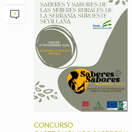
0
CONCURSO