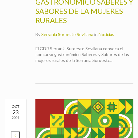
GASTRONÓMICO SABERES Y
SABORES DE LA MUJERES
RURALES
By
Serrania Suroeste Sevillana
in
Noticias
El GDR Serranía Suroeste Sevillana convoca el
concurso gastronómico Saberes y Sabores de las
mujeres rurales de la Serranía Suroeste…
OCT
23
2024
0