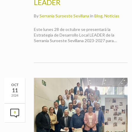
LEADER
By
Serrania Suroeste Sevillana
in
Blog
,
Noticias
Este lunes 28 de octubre se presentará la
Estrategia de Desarrollo Local LEADER de la
Serranía Suroeste Sevillana 2023-2027 para…
OCT
11
2024
0