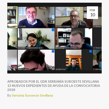
FEB
10
APROBADOS POR EL GDR SERRANÍA SUROESTE SEVILLANA
13 NUEVOS EXPEDIENTES DE AYUDA DE LA CONVOCATORIA
2018
By
Serrania Suroeste Sevillana