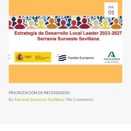
JUL
01
PRIORIZACIÓN DE NECESIDADES
By
Serrania Suroeste Sevillana
/
No Comments